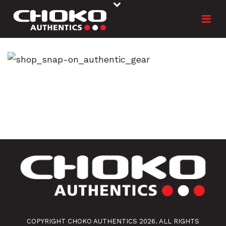
COPYRIGHT CHOKO AUTHENTICS 2026. ALL RIGHTS