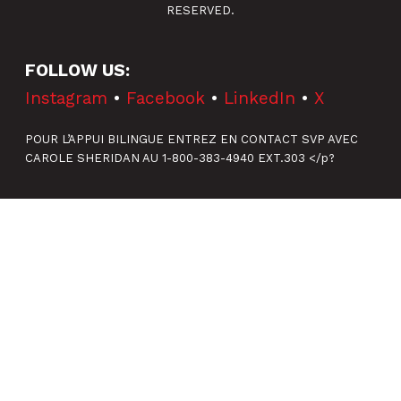
RESERVED.
FOLLOW US:
Instagram
•
Facebook
•
LinkedIn
•
X
POUR L’APPUI BILINGUE ENTREZ EN CONTACT SVP AVEC
CAROLE SHERIDAN AU 1-800-383-4940 EXT.303 </p?