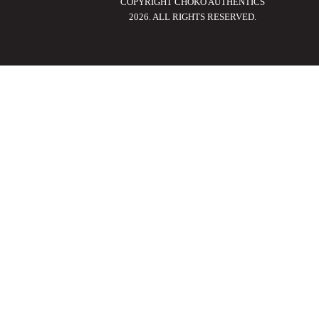
COPYRIGHT CHOKO AUTHENTICS
2026. ALL RIGHTS RESERVED.