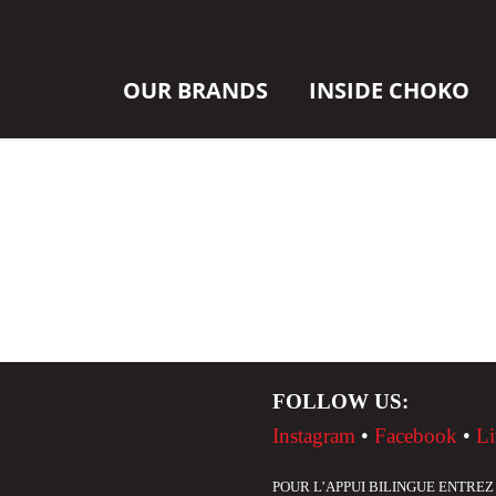
OUR BRANDS
INSIDE CHOKO
FOLLOW US:
Instagram
•
Facebook
•
Li
POUR L’APPUI BILINGUE ENTREZ