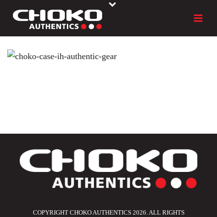
COPYRIGHT CHOKO AUTHENTICS 2026. ALL RIGHTS