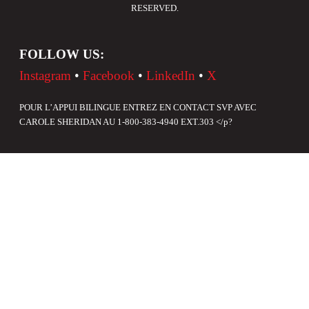
RESERVED.
FOLLOW US:
Instagram
•
Facebook
•
LinkedIn
•
X
POUR L’APPUI BILINGUE ENTREZ EN CONTACT SVP AVEC
CAROLE SHERIDAN AU 1-800-383-4940 EXT.303 </p?