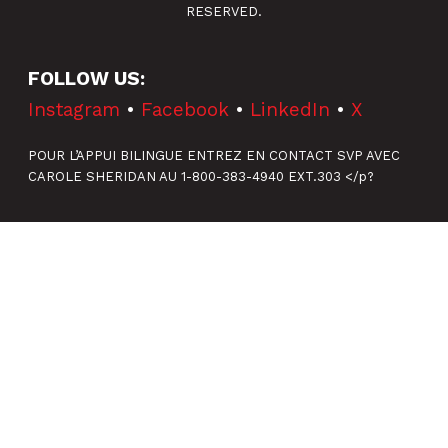
RESERVED.
FOLLOW US:
Instagram
•
Facebook
•
LinkedIn
•
X
POUR L’APPUI BILINGUE ENTREZ EN CONTACT SVP AVEC
CAROLE SHERIDAN AU 1-800-383-4940 EXT.303 </p?