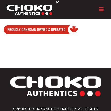
COPYRIGHT CHOKO AUTHENTICS 2026. ALL RIGHTS