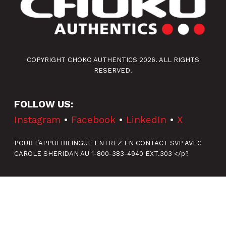
COPYRIGHT CHOKO AUTHENTICS 2026. ALL RIGHTS
RESERVED.
FOLLOW US:
Instagram
•
Facebook
•
LinkedIn
•
X
POUR L’APPUI BILINGUE ENTREZ EN CONTACT SVP AVEC
CAROLE SHERIDAN AU 1-800-383-4940 EXT.303 </p?